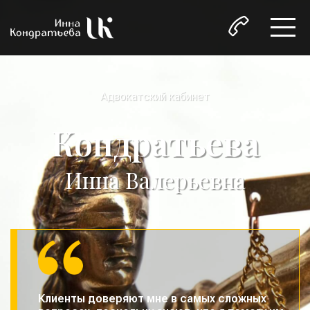
Адвокатский кабинет
Кондратьева
Инна Валерьевна
Клиенты доверяют мне в самых сложных