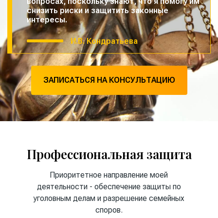
вопросах, поскольку знают, что я помогу им
снизить риски и защитить законные
интересы.
И.В. Кондратьева
ЗАПИСАТЬСЯ НА КОНСУЛЬТАЦИЮ
Профессиональная защита
Приоритетное направление моей
деятельности - обеспечение защиты по
уголовным делам и разрешение семейных
споров.