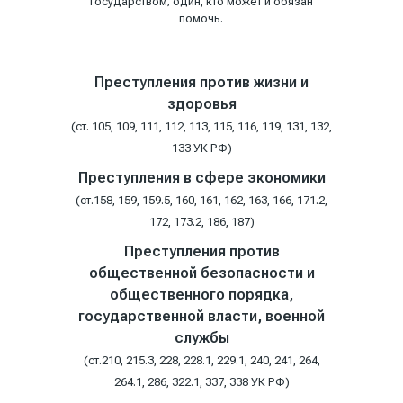
государством; один, кто может и обязан
помочь.
Преступления против жизни и
здоровья
(ст. 105, 109, 111, 112, 113, 115, 116, 119, 131, 132,
133 УК РФ)
Преступления в сфере экономики
(ст.158, 159, 159.5, 160, 161, 162, 163, 166, 171.2,
172, 173.2, 186, 187)
Преступления против
общественной безопасности и
общественного порядка,
государственной власти, военной
службы
(ст.210, 215.3, 228, 228.1, 229.1, 240, 241, 264,
264.1, 286, 322.1, 337, 338 УК РФ)